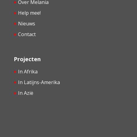
Over Melania
Help mee!
Nieuws
Contact
Projecten
In Afrika
In Latijns-Amerika
In Azië