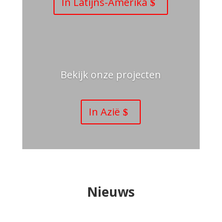
In Latijns-Amerika
Bekijk onze projecten
In Azië
Nieuws