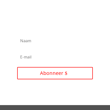
Blijf op de hoogte!
Abonneer