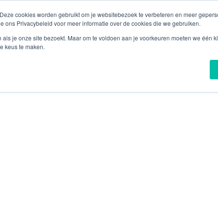
 Deze cookies worden gebruikt om je websitebezoek te verbeteren en meer geperso
ie ons Privacybeleid voor meer informatie over de cookies die we gebruiken.
n als je onze site bezoekt. Maar om te voldoen aan je voorkeuren moeten we één kl
Over Melania
Nieuw
e keus te maken.