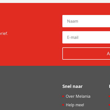
rief.
A
Snel naar
Over Melania
Help mee!