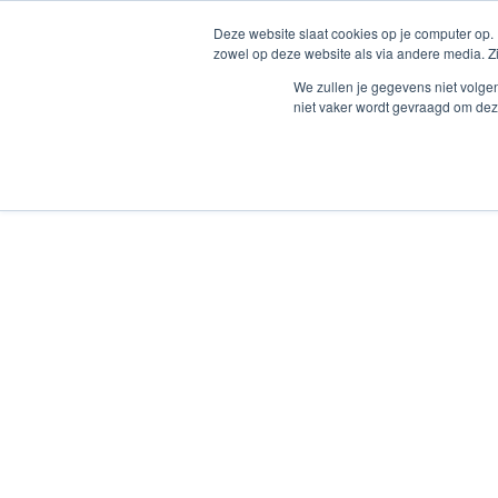
info@melania.nl
Deze website slaat cookies op je computer op.
zowel op deze website als via andere media. Z
We zullen je gegevens niet volge
niet vaker wordt gevraagd om dez