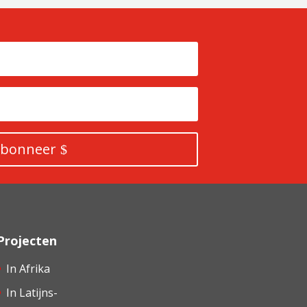
bonneer
Projecten
In Afrika
In Latijns-